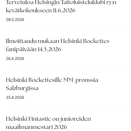
Tervetuloa Helsingin Taitoluisteluklubi ry:n
kevätkokoukseen 11.6.2026
28.5.2026
Ilmoittaudu mukaan Helsinki Rockettes
fanipäivään 14.5.2026
26.4.2026
Helsinki Rockettesille MM-pronssia
Salzburgissa
15.4.2026
Helsinki Fintastic on junioreiden
maailmanmestari 2026