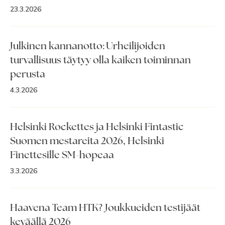
23.3.2026
Julkinen kannanotto: Urheilijoiden
turvallisuus täytyy olla kaiken toiminnan
perusta
4.3.2026
Helsinki Rockettes ja Helsinki Fintastic
Suomen mestareita 2026, Helsinki
Finettesille SM-hopeaa
3.3.2026
Haavena Team HTK? Joukkueiden testijäät
keväällä 2026