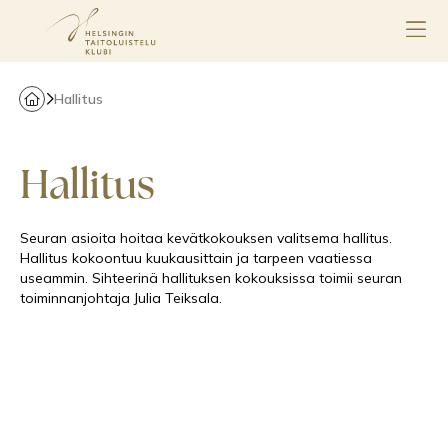
Hallitus
Hallitus
Seuran asioita hoitaa kevätkokouksen valitsema hallitus.
Hallitus kokoontuu kuukausittain ja tarpeen vaatiessa
useammin. Sihteerinä hallituksen kokouksissa toimii seuran
toiminnanjohtaja Julia Teiksala.