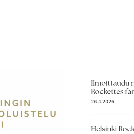
Ilmoittaudu 
Rockettes fan
26.4.2026
Helsinki Roc