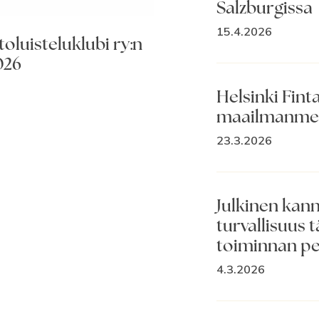
Salzburgissa
15.4.2026
toluisteluklubi ry:n
026
Helsinki Fint
maailmanmes
23.3.2026
Julkinen kann
turvallisuus t
toiminnan pe
4.3.2026